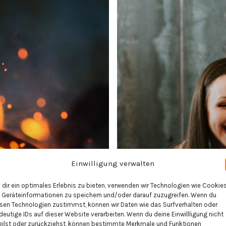
Einwilligung verwalten
dir ein optimales Erlebnis zu bieten, verwenden wir Technologien wie Cookies
Geräteinformationen zu speichern und/oder darauf zuzugreifen. Wenn du
sen Technologien zustimmst, können wir Daten wie das Surfverhalten oder
deutige IDs auf dieser Website verarbeiten. Wenn du deine Einwillligung nicht
eilst oder zurückziehst, können bestimmte Merkmale und Funktionen