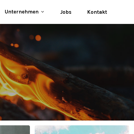
Menu
Unternehmen
Jobs
Kontakt
10