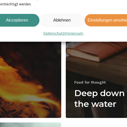
inträchtigt werden.
Akzeptieren
Ablehnen
Einstellungen anseh
Datenschutz
Impressum
Food for thought
Deep down 
the water