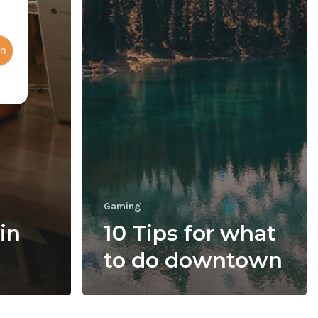
en
Gaming
in
10 Tips for what
to do downtown